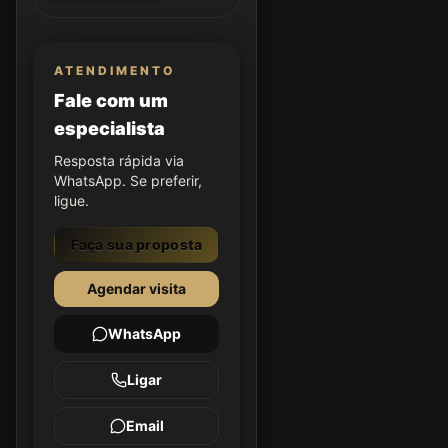
ATENDIMENTO
Fale com um
especialista
Resposta rápida via
WhatsApp. Se preferir,
ligue.
Faça sua proposta
Agendar visita
WhatsApp
Ligar
Email