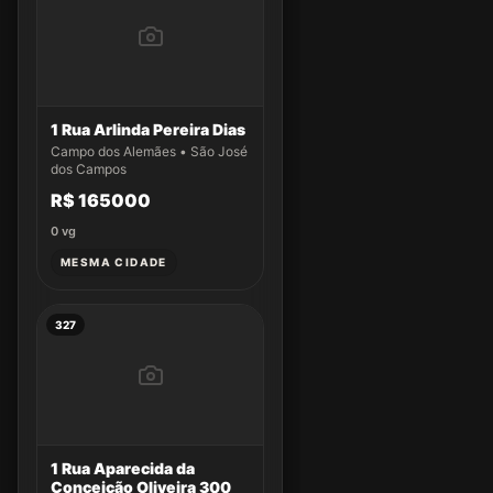
1 Rua Arlinda Pereira Dias
Campo dos Alemães • São José
dos Campos
R$ 165000
0
vg
MESMA CIDADE
327
1 Rua Aparecida da
Conceição Oliveira 300