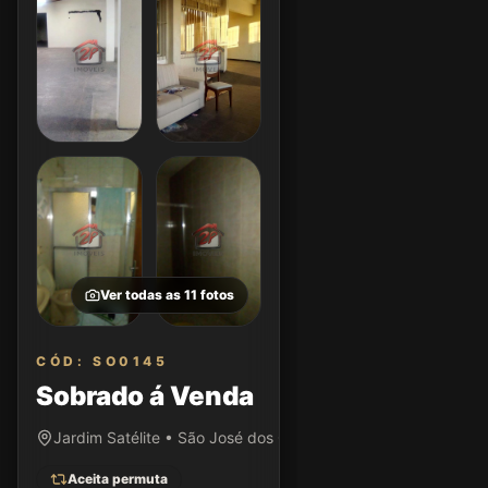
Ver todas as
11
fotos
CÓD: SO0145
Sobrado á Venda
Jardim Satélite • São José dos Campos/SP
Aceita permuta