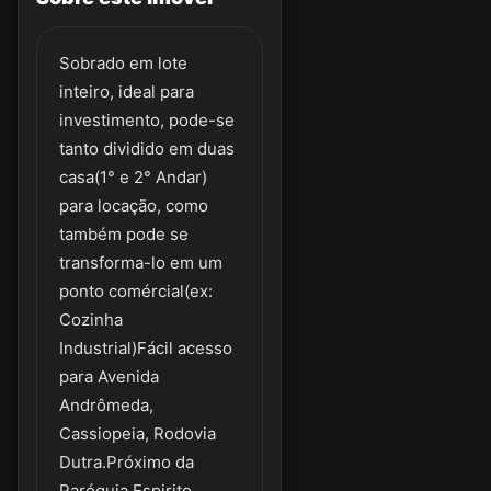
Sobrado em lote
inteiro, ideal para
investimento, pode-se
tanto dividido em duas
casa(1° e 2° Andar)
para locação, como
também pode se
transforma-lo em um
ponto comércial(ex:
Cozinha
Industrial)Fácil acesso
para Avenida
Andrômeda,
Cassiopeia, Rodovia
Dutra.Próximo da
Paróquia Espirito