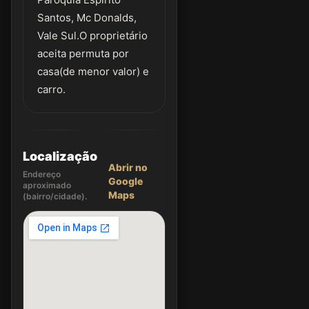
Santos, Mc Donalds,
Vale Sul.O proprietário
aceita permuta por
casa(de menor valor) e
carro.
Localização
Abrir no
Endereço
Google
aproximado
Maps
(bairro/cidade).