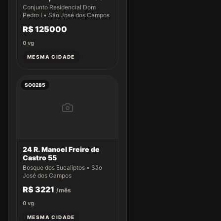
Conjunto Residencial Dom
Pedro I • São José dos Campos
R$ 125000
0
vg
MESMA CIDADE
SO0285
24 R. Manoel Freire de
Castro 55
Bosque dos Eucaliptos • São
José dos Campos
R$ 3221
/mês
0
vg
MESMA CIDADE