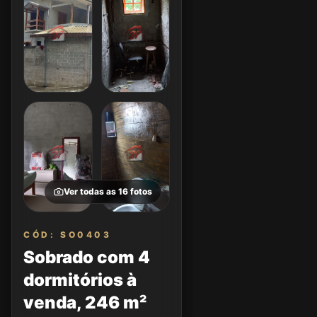
Ver todas as
16
fotos
CÓD: SO0403
Sobrado com 4
dormitórios à
venda, 246 m²