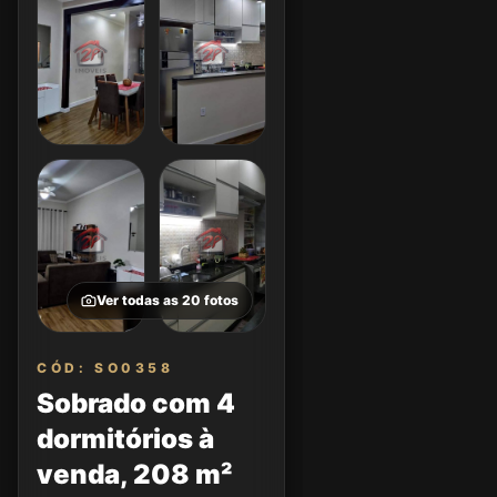
Ver todas as
20
fotos
CÓD: SO0358
Sobrado com 4
dormitórios à
venda, 208 m²