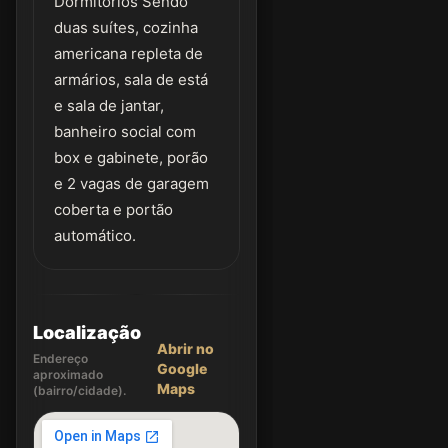
Dormitórios Sendo
duas suítes, cozinha
americana repleta de
armários, sala de está
e sala de jantar,
banheiro social com
box e gabinete, porão
e 2 vagas de garagem
coberta e portão
automático.
Localização
Abrir no
Endereço
Google
aproximado
Maps
(bairro/cidade).