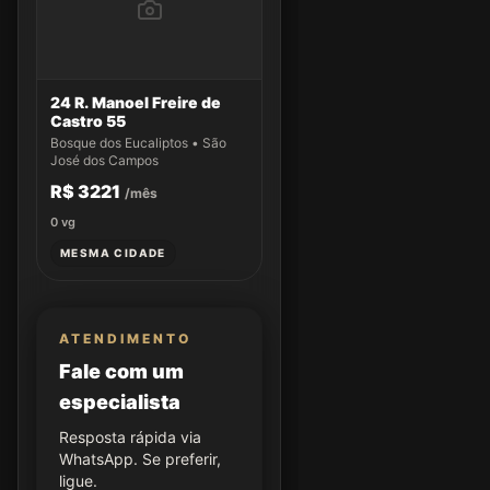
24 R. Manoel Freire de
Castro 55
Bosque dos Eucaliptos • São
José dos Campos
R$ 3221
/mês
0
vg
MESMA CIDADE
ATENDIMENTO
Fale com um
especialista
Resposta rápida via
WhatsApp. Se preferir,
ligue.