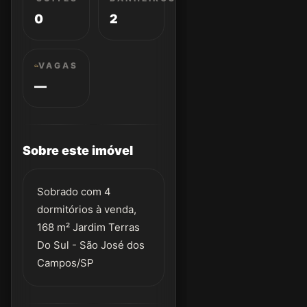
0
2
VAGAS
—
Sobre este imóvel
Sobrado com 4
dormitórios à venda,
168 m² Jardim Terras
Do Sul - São José dos
Campos/SP