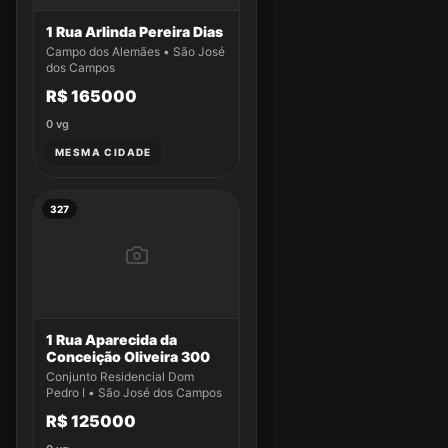
1 Rua Arlinda Pereira Dias
Campo dos Alemães • São José
dos Campos
R$ 165000
0
vg
MESMA CIDADE
327
1 Rua Aparecida da
Conceição Oliveira 300
Conjunto Residencial Dom
Pedro I • São José dos Campos
R$ 125000