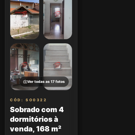
Ver todas as
17
fotos
CÓD: SO0322
Sobrado com 4
dormitórios à
venda, 168 m²