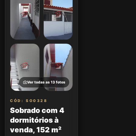
Ver todas as
13
fotos
CÓD: SO0328
Sobrado com 4
dormitórios à
venda, 152 m²