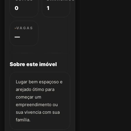
0
1
VAGAS
—
Sobre este imóvel
Lugar bem espaçoso e
arejado ótimo para
começar um
empreendimento ou
sua vivencia com sua
família.