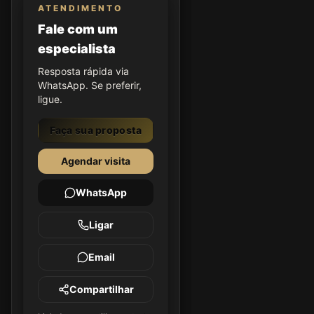
ATENDIMENTO
Fale com um
especialista
Resposta rápida via
WhatsApp. Se preferir,
ligue.
Faça sua proposta
Agendar visita
WhatsApp
Ligar
Email
Compartilhar