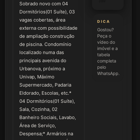
389
Sobrado novo com 04
Dormitórios(01 Suíte), 03
vagas cobertas, área
DICA
externa com possibilidade
Gostou?
de ampliação construção
Peça o
vídeo do
de piscina. Condomínio
imóvel e a
localizado numa das
tabela
principais avenida do
completa
pelo
Urbanova, próximo a
WhatsApp.
Univap, Máximo
Supermercado, Padaria
Eldorado, Escolas, etc.*
04 Dormitórios(01 Suíte),
Sala, Cozinha, 02
Banheiro Sociais, Lavabo,
Área de Serviço,
Despensa;* Armários na