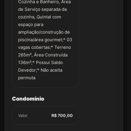
Cozinha e Banheiro, Área
de Serviço separada da
cozinha, Quintal com
espaço para
ampliação/construção de
piscina/área gourmet;* 03
vagas cobertas;* Terreno
265m², Área Construída
136m²;* Possui Saldo
Devedor;* Não aceita
permuta
Condomínio
Valor
R$ 700,00