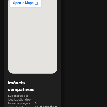
Imóveis
compatíveis
Sugestões por
localização, tipo,
faixa de preço e
6