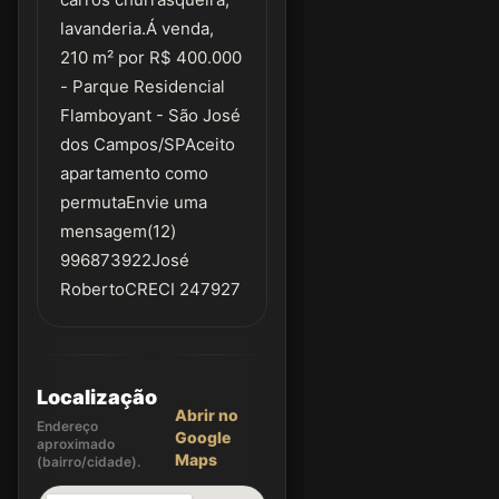
lavanderia.Á venda,
210 m² por R$ 400.000
- Parque Residencial
Flamboyant - São José
dos Campos/SPAceito
apartamento como
permutaEnvie uma
mensagem(12)
996873922José
RobertoCRECI 247927
Localização
Abrir no
Endereço
Google
aproximado
Maps
(bairro/cidade).