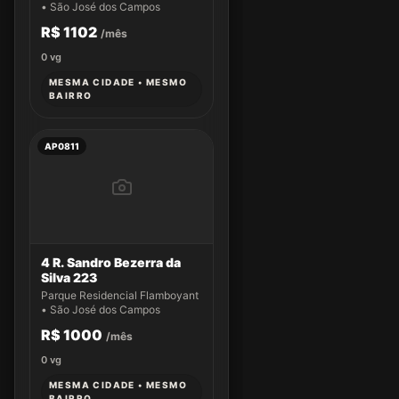
• São José dos Campos
R$ 1102
/mês
0
vg
MESMA CIDADE • MESMO
BAIRRO
AP0811
4 R. Sandro Bezerra da
Silva 223
Parque Residencial Flamboyant
• São José dos Campos
R$ 1000
/mês
0
vg
MESMA CIDADE • MESMO
BAIRRO