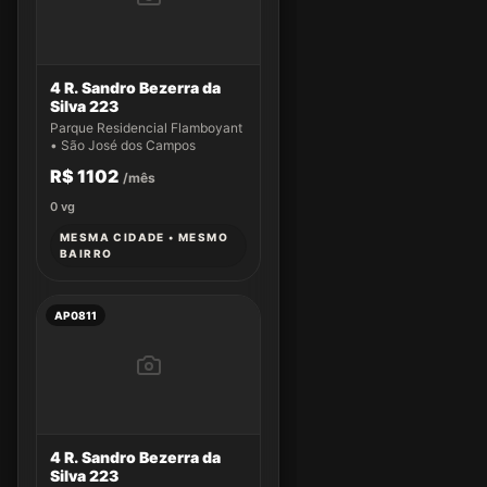
4 R. Sandro Bezerra da
Silva 223
Parque Residencial Flamboyant
• São José dos Campos
R$ 1102
/mês
0
vg
MESMA CIDADE • MESMO
BAIRRO
AP0811
4 R. Sandro Bezerra da
Silva 223