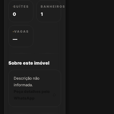
SUÍTES
BANHEIROS
0
1
VAGAS
—
Sobre este imóvel
Descrição não
informada.
Peça detalhes pelo
WhatsApp