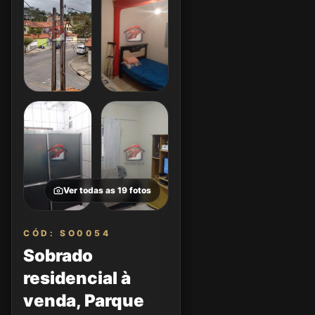
Ver todas as
19
fotos
CÓD: SO0054
Sobrado
residencial à
venda, Parque