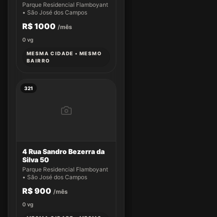
Parque Residencial Flamboyant
• São José dos Campos
R$ 1000
/mês
0
vg
MESMA CIDADE • MESMO
BAIRRO
321
4 Rua Sandro Bezerra da
Silva 50
Parque Residencial Flamboyant
• São José dos Campos
R$ 900
/mês
0
vg