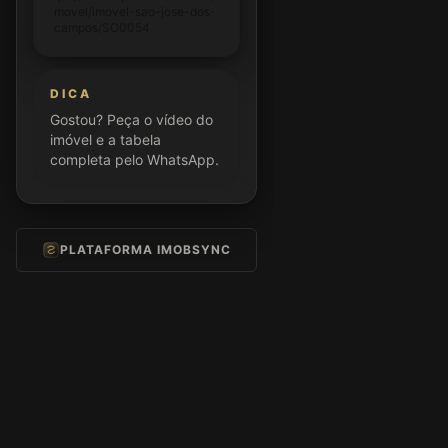
movel/imovel-sao-jose-dos-
campos/SO0054
DICA
Gostou? Peça o vídeo do
imóvel e a tabela
completa pelo WhatsApp.
PLATAFORMA IMOBSYNC