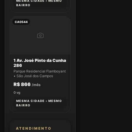
MESMA CIDADE • MESMO
BAIRRO
CA0544
1 Av. José Pinto da Cunha
286
Parque Residencial Flamboyant
• São José dos Campos
R$ 866
/mês
0
vg
MESMA CIDADE • MESMO
BAIRRO
ATENDIMENTO