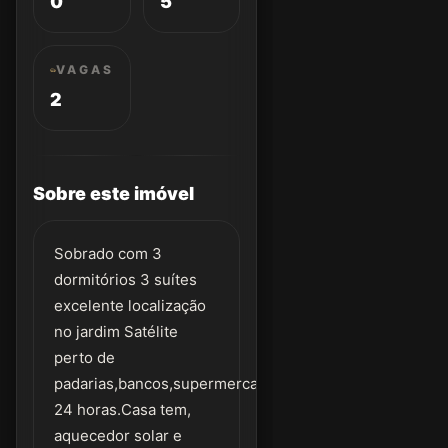
0
5
VAGAS
2
Sobre este imóvel
Sobrado com 3
dormitórios 3 suítes
excelente localização
no jardim Satélite
perto de
padarias,bancos,supermercado,farmácias
24 horas.Casa tem,
aquecedor solar e