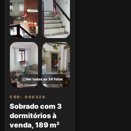
Ver todas as
34
fotos
CÓD: SO0320
Sobrado com 3
dormitórios à
venda, 189 m²