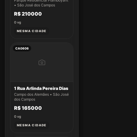
Parque Residencial Flamboyant
• São José dos Campos
R$ 210000
0
vg
MESMA CIDADE
CA0606
1 Rua Arlinda Pereira Dias
Campo dos Alemães • São José
dos Campos
R$ 165000
0
vg
MESMA CIDADE