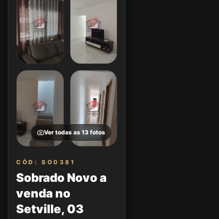
Ver todas as
13
fotos
CÓD: SO0381
Sobrado Novo a
venda no
Setville, 03