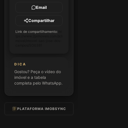
Email
Compartilhar
Link de compartilhamento:
ht
tps://www.2pimoveis.com.br/i
movel/imovel-sao-jose-dos-
campos/SO0381
DICA
Gostou? Peça o vídeo do
imóvel e a tabela
completa pelo WhatsApp.
PLATAFORMA IMOBSYNC