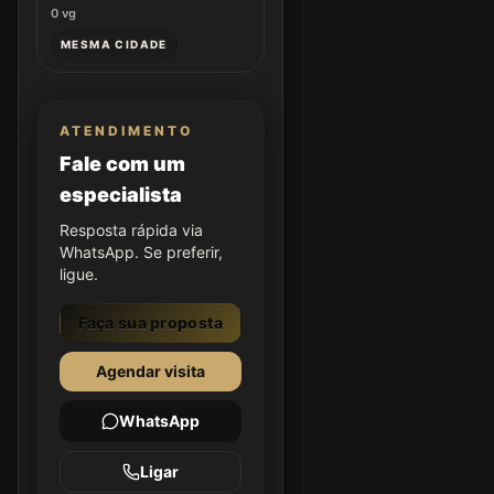
0
vg
MESMA CIDADE
ATENDIMENTO
Fale com um
especialista
Resposta rápida via
WhatsApp. Se preferir,
ligue.
Faça sua proposta
Agendar visita
WhatsApp
Ligar