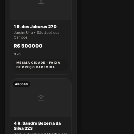
1 R. dos Jaburus 270
Jardim Uirá • São José dos
Campos
R$ 500000
0
vg
MESMA CIDADE • FAIXA
DE PREÇO PARECIDA
AP0648
4 R. Sandro Bezerra da
Silva 223