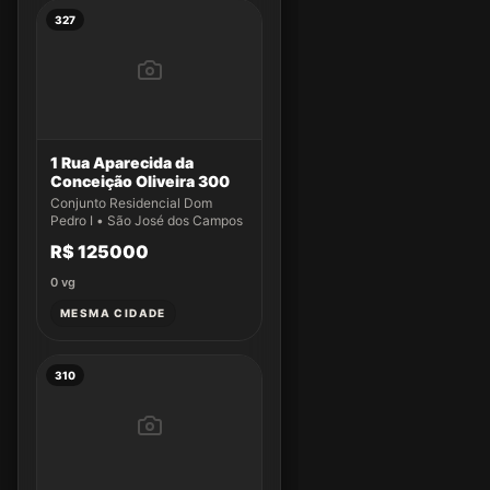
327
1 Rua Aparecida da
Conceição Oliveira 300
Conjunto Residencial Dom
Pedro I • São José dos Campos
R$ 125000
0
vg
MESMA CIDADE
310