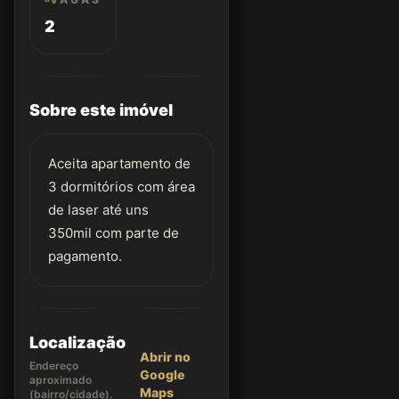
2
Sobre este imóvel
Aceita apartamento de
3 dormitórios com área
de laser até uns
350mil com parte de
pagamento.
Localização
Abrir no
Endereço
Google
aproximado
Maps
(bairro/cidade).