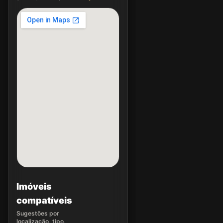
Imóveis
compatíveis
Sugestões por
localização, tipo,