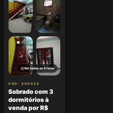
Ver todas as
9
fotos
CÓD: SO0223
Sobrado com 3
dormitórios à
venda por R$