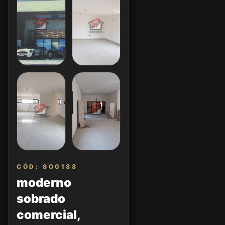
CÓD: SO0188
moderno
sobrado
comercial,