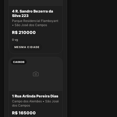
4 R. Sandro Bezerra da
Silva 223
Parque Residencial Flamboyant
• São José dos Campos
R$ 210000
0
vg
MESMA CIDADE
CA0606
1 Rua Arlinda Pereira Dias
Campo dos Alemães • São José
dos Campos
R$ 165000