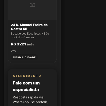
24 R. Manoel Freire de
Castro 55
Bosque dos Eucaliptos • São
José dos Campos
R$ 3221
/mês
0
vg
MESMA CIDADE
ATENDIMENTO
Fale com um
especialista
Resposta rápida via
WhatsApp. Se preferir,