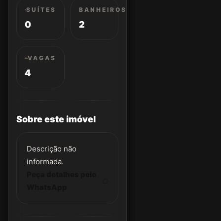
SUÍTES
BANHEIROS
0
2
VAGAS
4
Sobre este imóvel
Descrição não
informada.
Peça detalhes pelo
WhatsApp