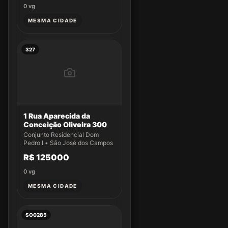
0
vg
MESMA CIDADE
327
1 Rua Aparecida da
Conceição Oliveira 300
Conjunto Residencial Dom
Pedro I • São José dos Campos
R$ 125000
0
vg
MESMA CIDADE
SO0285