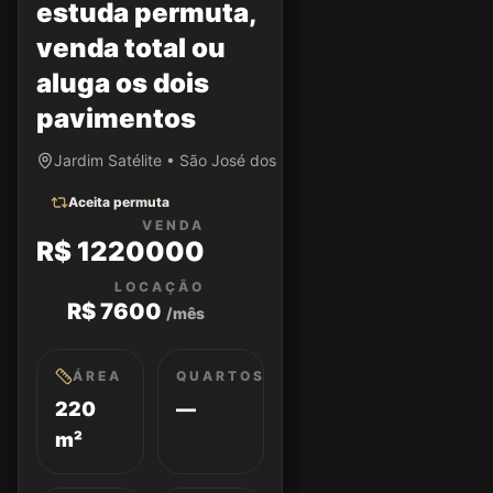
estuda permuta,
venda total ou
aluga os dois
pavimentos
Jardim Satélite • São José dos Campos/SP
Aceita permuta
VENDA
R$ 1220000
LOCAÇÃO
R$ 7600
/mês
ÁREA
QUARTOS
220
—
m²