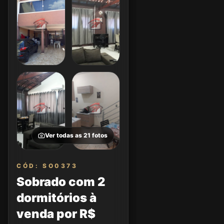
Ver todas as
21
fotos
CÓD: SO0373
Sobrado com 2
dormitórios à
venda por R$