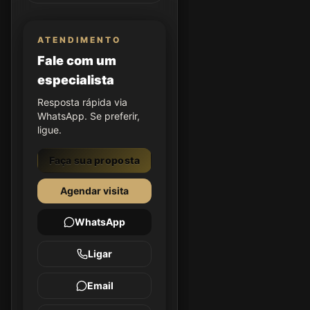
ATENDIMENTO
Fale com um
especialista
Resposta rápida via
WhatsApp. Se preferir,
ligue.
Faça sua proposta
Agendar visita
WhatsApp
Ligar
Email