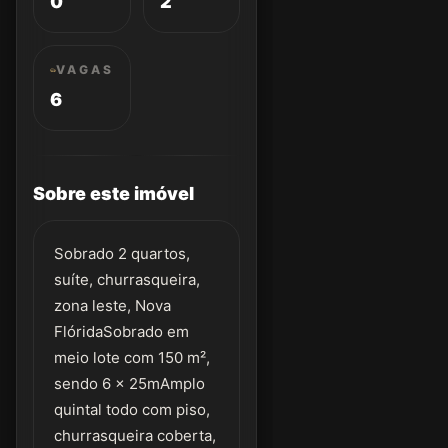
0
2
VAGAS
6
Sobre este imóvel
Sobrado 2 quartos,
suíte, churrasqueira,
zona leste, Nova
FlóridaSobrado em
meio lote com 150 m²,
sendo 6 x 25mAmplo
quintal todo com piso,
churrasqueira coberta,