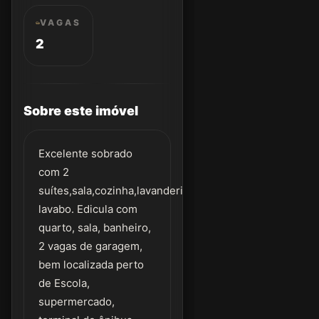
VAGAS
2
Sobre este imóvel
Excelente sobrado
com 2
suítes,sala,cozinha,lavanderia,
lavabo. Edicula com
quarto, sala, banheiro,
2 vagas de garagem,
bem localizada perto
de Escola,
supermercado,