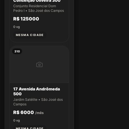
Conceição Oliveira 300
Conjunto Residencial Dom
Pedro I • São José dos Campos
R$ 125000
0
vg
MESMA CIDADE
310
17 Avenida Andrômeda
500
Jardim Satélite • São José dos
Campos
R$ 6000
/mês
0
vg
MESMA CIDADE