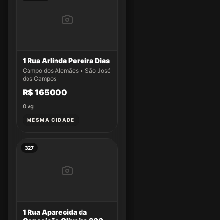
1 Rua Arlinda Pereira Dias
Campo dos Alemães • São José
dos Campos
R$ 165000
0
vg
MESMA CIDADE
327
1 Rua Aparecida da