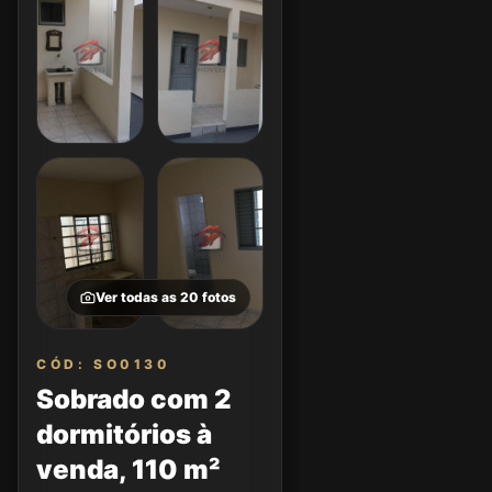
Ver todas as
20
fotos
CÓD: SO0130
Sobrado com 2
dormitórios à
venda, 110 m²