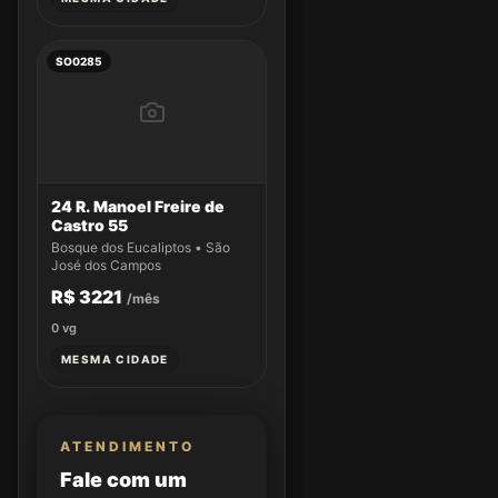
SO0285
24 R. Manoel Freire de
Castro 55
Bosque dos Eucaliptos • São
José dos Campos
R$ 3221
/mês
0
vg
MESMA CIDADE
ATENDIMENTO
Fale com um