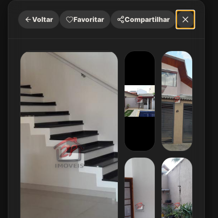
Voltar
Favoritar
Compartilhar