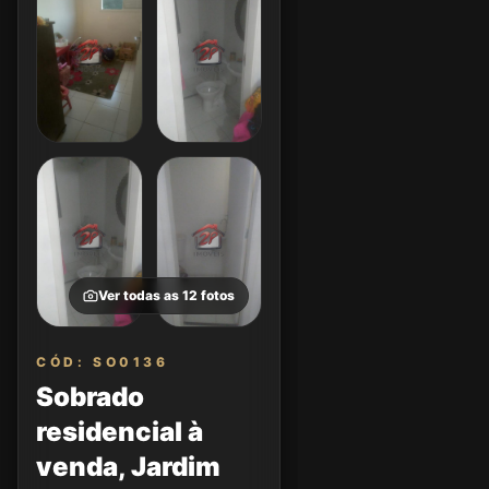
Ver todas as
12
fotos
CÓD: SO0136
Sobrado
residencial à
venda, Jardim