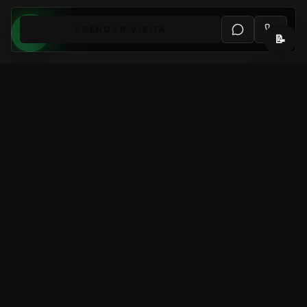
AGENDAR VISITA
📝