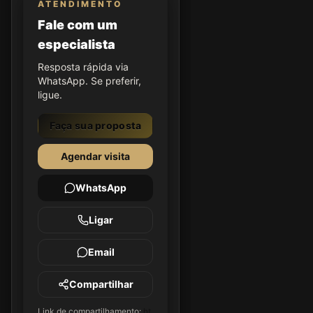
ATENDIMENTO
Fale com um
especialista
Resposta rápida via
WhatsApp. Se preferir,
ligue.
Faça sua proposta
Agendar visita
WhatsApp
Ligar
Email
Compartilhar
Link de compartilhamento:
ht