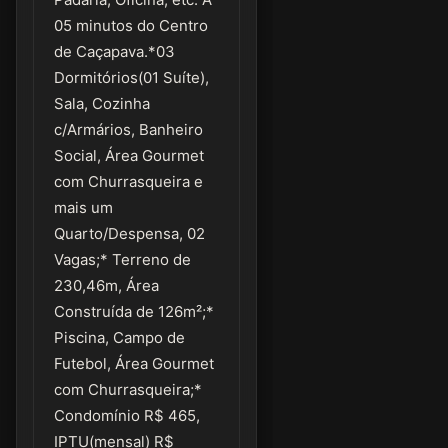
05 minutos do Centro
de Caçapava.*03
Dormitórios(01 Suíte),
Sala, Cozinha
c/Armários, Banheiro
Social, Área Gourmet
com Churrasqueira e
mais um
Quarto/Despensa, 02
Vagas;* Terreno de
230,46m, Área
Construída de 126m²;*
Piscina, Campo de
Futebol, Área Gourmet
com Churrasqueira;*
Condomínio R$ 465,
IPTU(mensal) R$