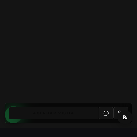
AGENDAR VISITA
📝