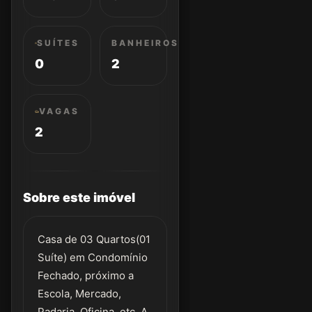
SUÍTES
BANHEIROS
0
2
VAGAS
2
Sobre este imóvel
Casa de 03 Quartos(01
Suíte) em Condomínio
Fechado, próximo a
Escola, Mercado,
Padaria, Oficina, etc. A