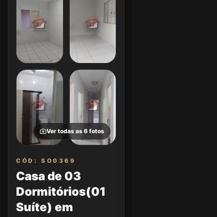
Ver todas as
6
fotos
CÓD: SO0369
Casa de 03
Dormitórios(01
Suíte) em