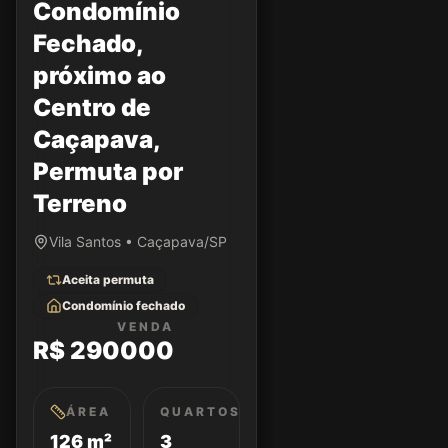
Condomínio
Fechado,
próximo ao
Centro de
Caçapava,
Permuta por
Terreno
Vila Santos • Caçapava/SP
Aceita permuta
Condomínio fechado
VENDA
R$ 290000
ÁREA
QUARTOS
126 m²
3