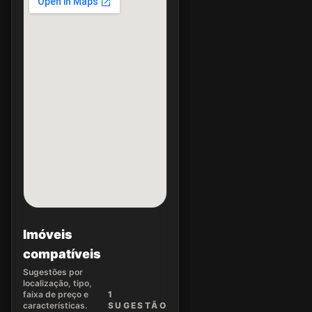
Imóveis
compatíveis
Sugestões por
localização, tipo,
faixa de preço e
1
características.
SUGEST
ÃO