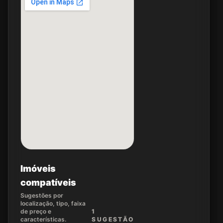
Imóveis
compatíveis
Sugestões por
localização, tipo, faixa
de preço e
1
características.
SUGEST
ÃO