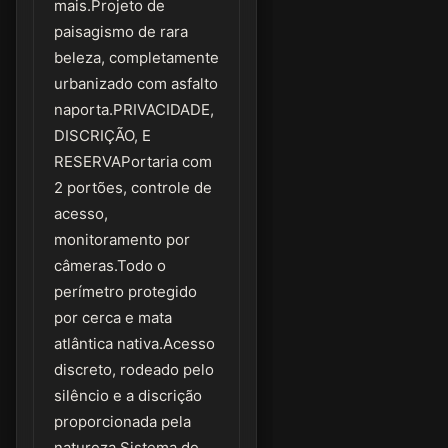
mais.Projeto de
paisagismo de rara
beleza, completamente
urbanizado com asfalto
naporta.PRIVACIDADE,
DISCRIÇÃO, E
RESERVAPortaria com
2 portões, controle de
acesso,
monitoramento por
câmeras.Todo o
perímetro protegido
por cerca e mata
atlântica nativa.Acesso
discreto, rodeado pelo
silêncio e a discrição
proporcionada pela
natureza.Sistema de