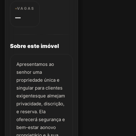
VAGAS
—
Sobre este imóvel
Apresentamos ao
senhor uma
propriedade única e
singular para clientes
exigentesque almejam
privacidade, discrição,
e reserva. Ela
oferecerá segurança e
bem-estar aonovo
proprietário e à sua