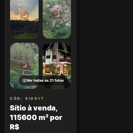
Ver todas as
21
fotos
CÓD: SI0017
Sítio à venda,
115600 m² por
R$