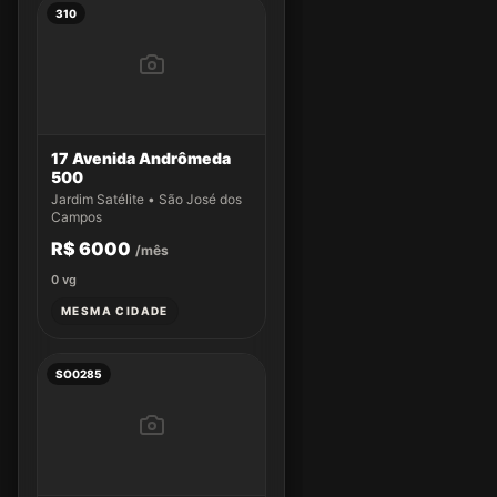
310
17 Avenida Andrômeda
500
Jardim Satélite • São José dos
Campos
R$ 6000
/mês
0
vg
MESMA CIDADE
SO0285