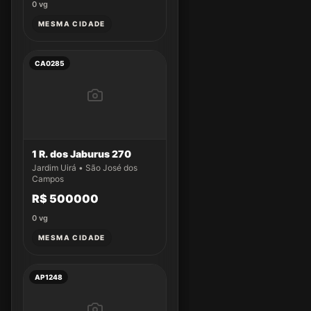
0
vg
MESMA CIDADE
CA0285
1 R. dos Jaburus 270
Jardim Uirá • São José dos
Campos
R$ 500000
0
vg
MESMA CIDADE
AP1248