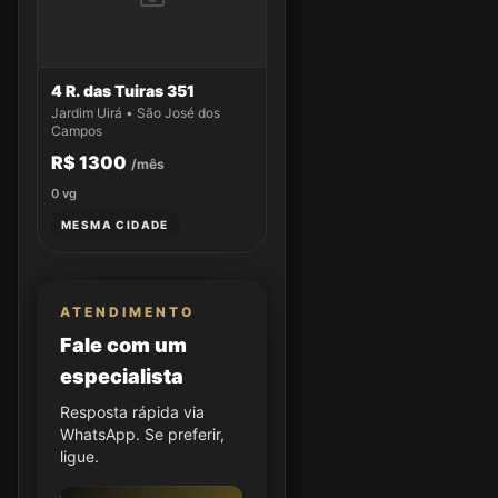
4 R. das Tuiras 351
Jardim Uirá • São José dos
Campos
R$ 1300
/mês
0
vg
MESMA CIDADE
ATENDIMENTO
Fale com um
especialista
Resposta rápida via
WhatsApp. Se preferir,
ligue.