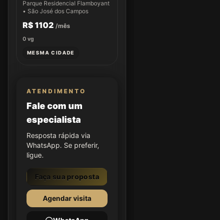
Parque Residencial Flamboyant
• São José dos Campos
R$ 1102
/mês
0
vg
MESMA CIDADE
ATENDIMENTO
Fale com um
especialista
Resposta rápida via
WhatsApp. Se preferir,
ligue.
Faça sua proposta
Agendar visita