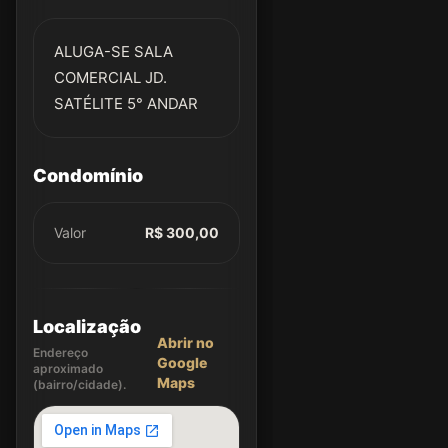
ALUGA-SE SALA
COMERCIAL JD.
SATÉLITE 5° ANDAR
Condomínio
Valor
R$ 300,00
Localização
Abrir no
Endereço
Google
aproximado
Maps
(bairro/cidade).