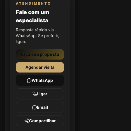
ATENDIMENTO
Fale com um
especialista
Resposta rápida via
WhatsApp. Se preferir,
ligue.
Faça sua proposta
Agendar visita
WhatsApp
Ligar
Email
Compartilhar