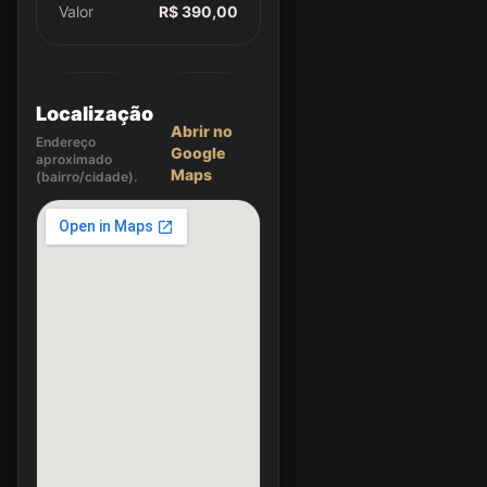
Valor
R$ 390,00
Localização
Abrir no
Endereço
Google
aproximado
Maps
(bairro/cidade).