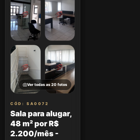
Ver todas as
20
fotos
CÓD: SA0072
Sala para alugar,
48 m² por R$
2.200/mês -