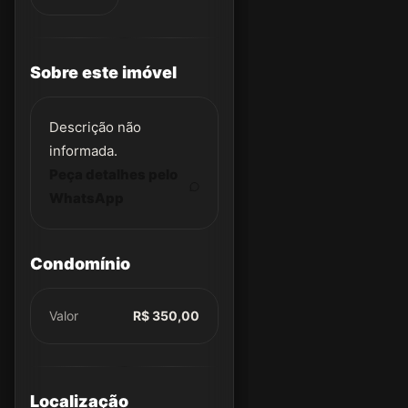
Sobre este imóvel
Descrição não
informada.
Peça detalhes pelo
WhatsApp
Condomínio
Valor
R$ 350,00
Localização