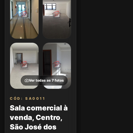
Ver todas as
7
fotos
CÓD: SA0011
Sala comercial à
venda, Centro,
São José dos