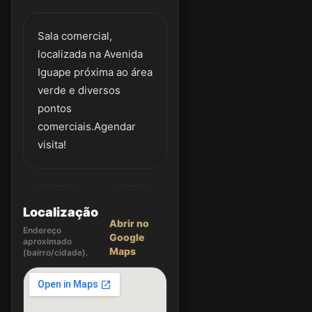
Sala comercial,
localizada na Avenida
Iguape próxima ao área
verde e diversos
pontos
comerciais.Agendar
visita!
Localização
Abrir no
Endereço
Google
aproximado
Maps
(bairro/cidade).