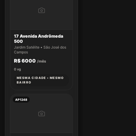
17 Avenida Andrômeda
500
Jardim Satélite • São José dos
Campos
R$ 6000
/mês
0
vg
MESMA CIDADE • MESMO
BAIRRO
AP1248