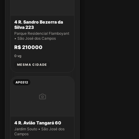
4 R. Sandro Bezerra da
Silva 223
Parque Residencial Flamboyant
• São José dos Campos
R$ 210000
0
vg
MESMA CIDADE
AP0312
4 R. Avião Tangará 60
Jardim Souto • São José dos
Campos