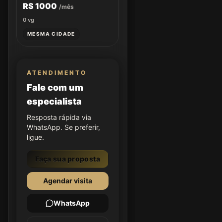
R$ 1000
/mês
0
vg
MESMA CIDADE
ATENDIMENTO
Fale com um
especialista
Resposta rápida via
WhatsApp. Se preferir,
ligue.
Faça sua proposta
Agendar visita
WhatsApp