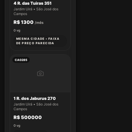
4 R. das Tuiras 351
Jardim Uirá • São José dos
Campos
R$ 1300
/mês
0
vg
MESMA CIDADE • FAIXA
DE PREÇO PARECIDA
CA0285
1 R. dos Jaburus 270
Jardim Uirá • São José dos
Campos
R$ 500000
0
vg