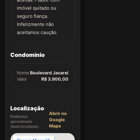
imóvel quitado ou
seguro fiança.
Infelizmente não
aceitamos caução.
Condomínio
Nome
Boulevard Jacarei
Valor
R$ 3.900,00
Localização
Abrir no
Endereço
Google
aproximado
Maps
(bairro/cidade).