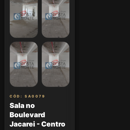
CÓD: SA0079
Sala no
Boulevard
Jacarei - Centro