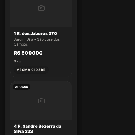
1 R. dos Jaburus 270
Jardim Uirá • São José dos
Campos
R$ 500000
0
vg
MESMA CIDADE
AP0648
4 R. Sandro Bezerra da
Silva 223