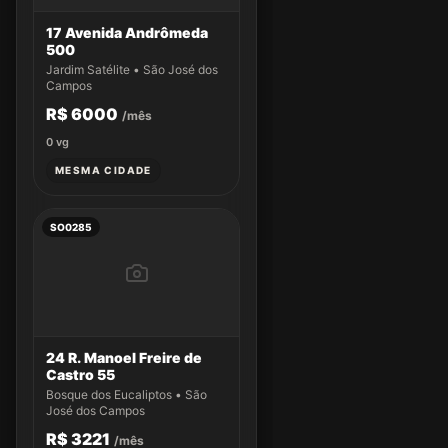
17 Avenida Andrômeda
500
Jardim Satélite • São José dos
Campos
R$ 6000
/mês
0
vg
MESMA CIDADE
SO0285
24 R. Manoel Freire de
Castro 55
Bosque dos Eucaliptos • São
José dos Campos
R$ 3221
/mês