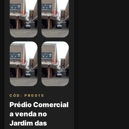
CÓD: PR0015
Prédio Comercial
a venda no
Jardim das