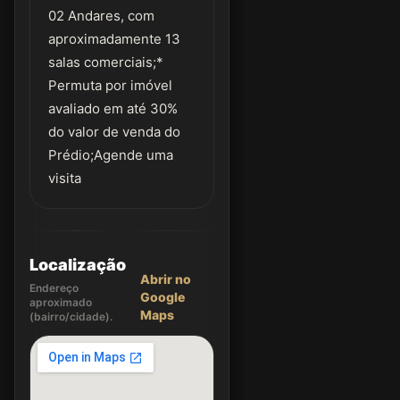
02 Andares, com
aproximadamente 13
salas comerciais;*
Permuta por imóvel
avaliado em até 30%
do valor de venda do
Prédio;Agende uma
visita
Localização
Abrir no
Endereço
Google
aproximado
Maps
(bairro/cidade).