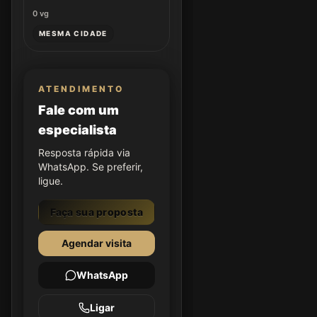
0
vg
MESMA CIDADE
ATENDIMENTO
Fale com um
especialista
Resposta rápida via
WhatsApp. Se preferir,
ligue.
Faça sua proposta
Agendar visita
WhatsApp
Ligar