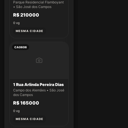
Parque Residencial Flamboyant
• São José dos Campos
R$ 210000
0
vg
MESMA CIDADE
CA0606
1 Rua Arlinda Pereira Dias
Campo dos Alemães • São José
dos Campos
R$ 165000
0
vg
MESMA CIDADE