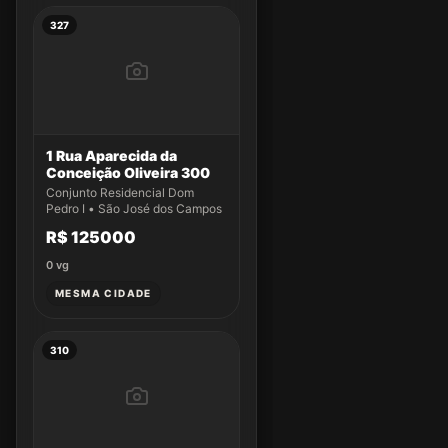
327
1 Rua Aparecida da
Conceição Oliveira 300
Conjunto Residencial Dom
Pedro I • São José dos Campos
R$ 125000
0
vg
MESMA CIDADE
310