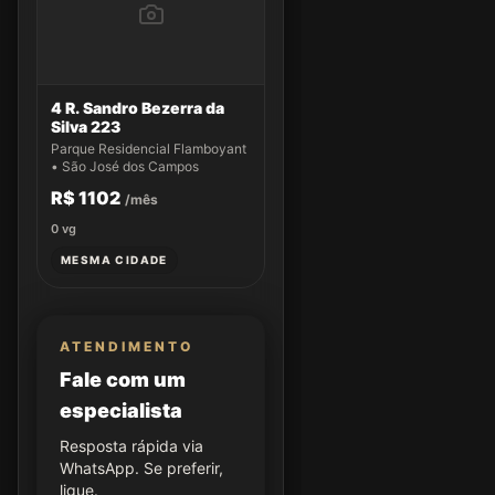
4 R. Sandro Bezerra da
Silva 223
Parque Residencial Flamboyant
• São José dos Campos
R$ 1102
/mês
0
vg
MESMA CIDADE
ATENDIMENTO
Fale com um
especialista
Resposta rápida via
WhatsApp. Se preferir,
ligue.