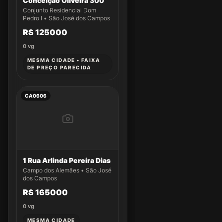
Conceição Oliveira 300
Conjunto Residencial Dom
Pedro I • São José dos Campos
R$ 125000
0
vg
MESMA CIDADE • FAIXA
DE PREÇO PARECIDA
CA0606
1 Rua Arlinda Pereira Dias
Campo dos Alemães • São José
dos Campos
R$ 165000
0
vg
MESMA CIDADE