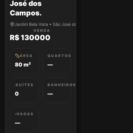
José dos
Campos.
Jardim Bela Vista • São José dos Campos/SP
VENDA
R$ 130000
ÁREA
QUARTOS
80 m²
—
SUÍTES
BANHEIROS
0
—
VAGAS
—