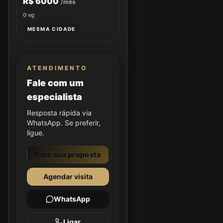
R$ 6000
/mês
0
vg
MESMA CIDADE
ATENDIMENTO
Fale com um
especialista
Resposta rápida via
WhatsApp. Se preferir,
ligue.
Faça sua proposta
Agendar visita
WhatsApp
Ligar