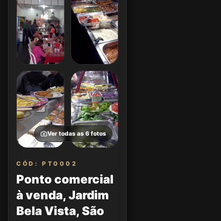
Ver todas as
6
fotos
CÓD: PT0002
Ponto comercial
à venda, Jardim
Bela Vista, São