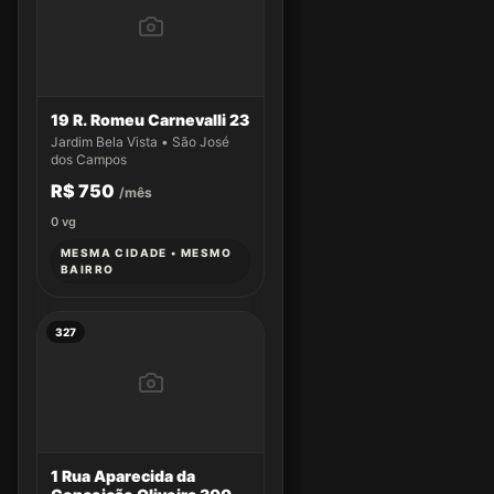
19 R. Romeu Carnevalli 23
Jardim Bela Vista • São José
dos Campos
R$ 750
/mês
0
vg
MESMA CIDADE • MESMO
BAIRRO
327
1 Rua Aparecida da