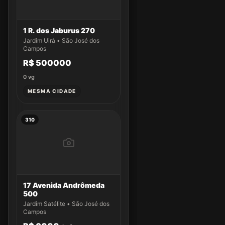
1 R. dos Jaburus 270
Jardim Uirá • São José dos
Campos
R$ 500000
0
vg
MESMA CIDADE
310
17 Avenida Andrômeda
500
Jardim Satélite • São José dos
Campos