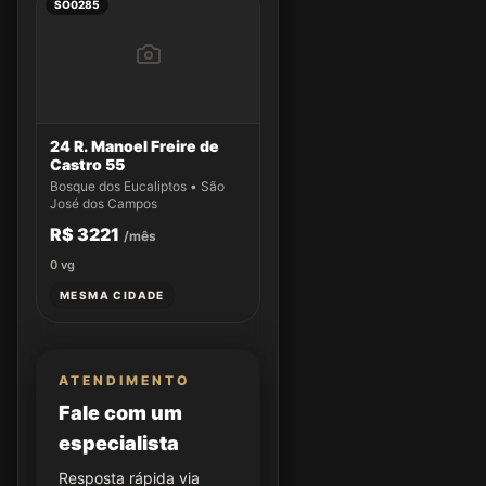
SO0285
24 R. Manoel Freire de
Castro 55
Bosque dos Eucaliptos • São
José dos Campos
R$ 3221
/mês
0
vg
MESMA CIDADE
ATENDIMENTO
Fale com um
especialista
Resposta rápida via