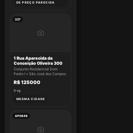
DE PREÇO PARECIDA
327
1 Rua Aparecida da
Conceição Oliveira 300
Conjunto Residencial Dom
Pedro I • São José dos Campos
R$ 125000
0
vg
MESMA CIDADE
AP0648