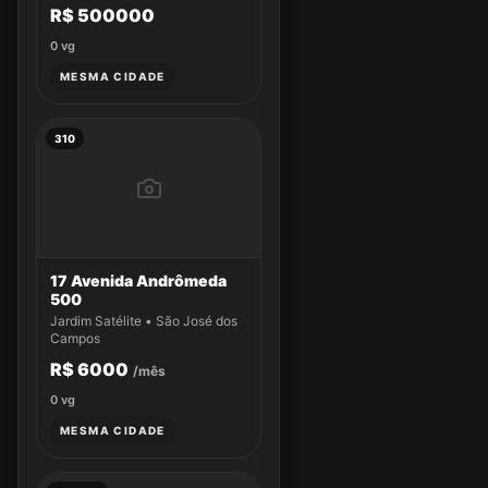
R$ 500000
0
vg
MESMA CIDADE
310
17 Avenida Andrômeda
500
Jardim Satélite • São José dos
Campos
R$ 6000
/mês
0
vg
MESMA CIDADE