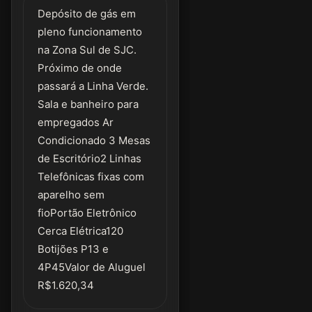
Depósito de gás em
pleno funcionamento
na Zona Sul de SJC.
Próximo de onde
passará a Linha Verde.
Sala e banheiro para
empregados Ar
Condicionado 3 Mesas
de Escritório2 Linhas
Telefônicas fixas com
aparelho sem
fioPortão Eletrônico
Cerca Elétrica120
Botijões P13 e
4P45Valor de Aluguel
R$1.620,34