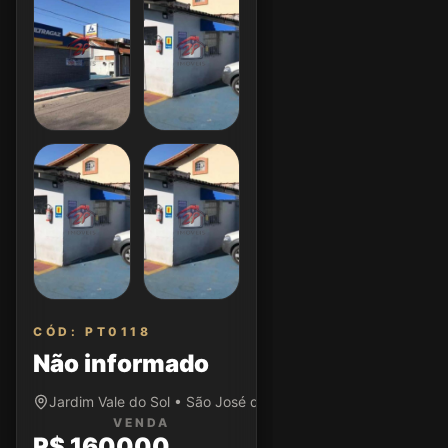
CÓD: PT0118
Não informado
Jardim Vale do Sol • São José dos Campos/SP
VENDA
R$ 160000