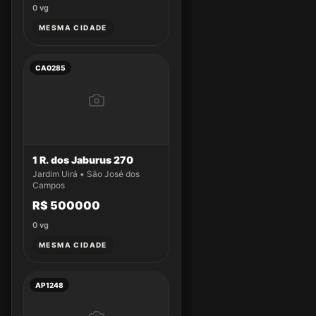
0
vg
MESMA CIDADE
CA0285
1 R. dos Jaburus 270
Jardim Uirá • São José dos
Campos
R$ 500000
0
vg
MESMA CIDADE
AP1248