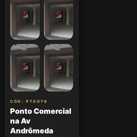
CÓD: PT0079
Ponto Comercial
na Av
Andrômeda