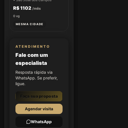
R$ 1102
/mês
0
vg
MESMA CIDADE
ATENDIMENTO
Fale com um
especialista
Resposta rápida via
WhatsApp. Se preferir,
ligue.
Faça sua proposta
Agendar visita
WhatsApp