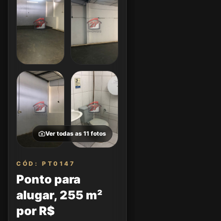
Ver todas as
11
fotos
CÓD: PT0147
Ponto para
alugar, 255 m²
por R$