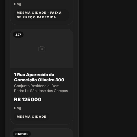
0
vg
MESMA CIDADE • FAIXA
DE PREÇO PARECIDA
327
1 Rua Aparecida da
Conceição Oliveira 300
Conjunto Residencial Dom
Pedro I • São José dos Campos
R$ 125000
0
vg
MESMA CIDADE
CA0285