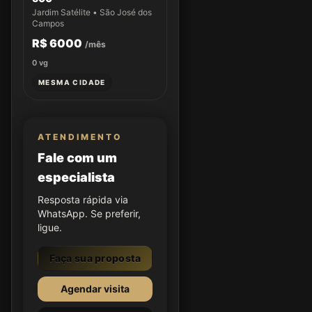
Jardim Satélite • São José dos
Campos
R$ 6000
/mês
0
vg
MESMA CIDADE
ATENDIMENTO
Fale com um
especialista
Resposta rápida via
WhatsApp. Se preferir,
ligue.
Faça sua proposta
Agendar visita