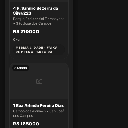
4 R. Sandro Bezerra da
Silva 223
Parque Residencial Flamboyant
• São José dos Campos
R$ 210000
0
vg
MESMA CIDADE • FAIXA
DE PREÇO PARECIDA
CA0606
1 Rua Arlinda Pereira Dias
Campo dos Alemães • São José
dos Campos
R$ 165000