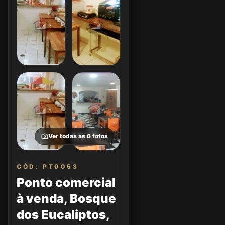
Ver todas as
6
fotos
CÓD: PT0053
Ponto comercial
à venda, Bosque
dos Eucaliptos,