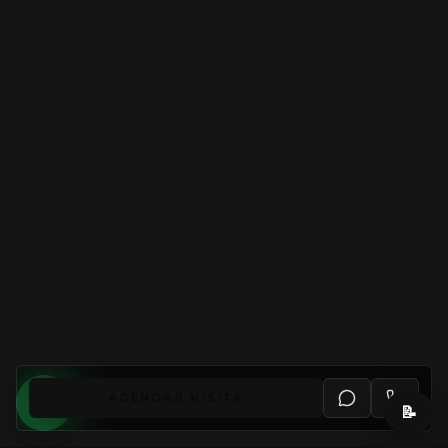
AGENDAR VISITA
📝