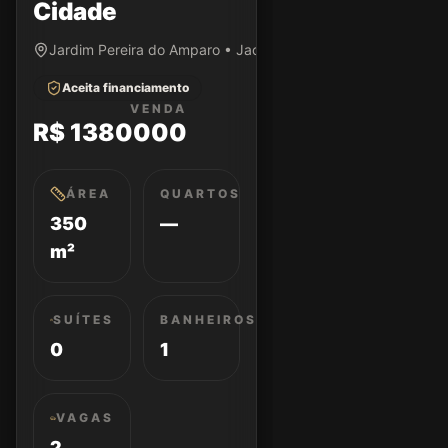
Cidade
Jardim Pereira do Amparo • Jacareí/SP
Aceita financiamento
VENDA
R$ 1380000
ÁREA
QUARTOS
350
—
m²
SUÍTES
BANHEIROS
0
1
VAGAS
2