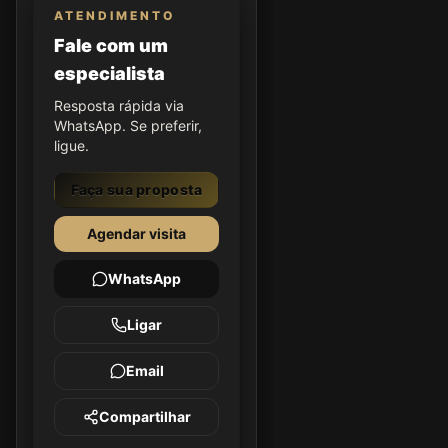
ATENDIMENTO
Fale com um
especialista
Resposta rápida via
WhatsApp. Se preferir,
ligue.
Faça sua proposta
Agendar visita
WhatsApp
Ligar
Email
Compartilhar