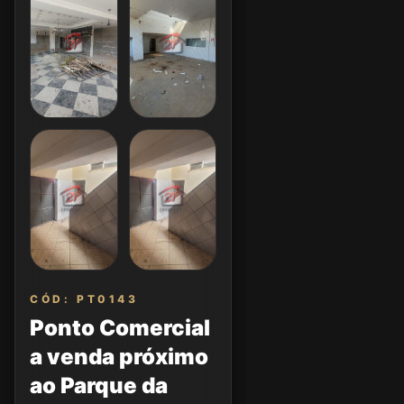
CÓD: PT0143
Ponto Comercial
a venda próximo
ao Parque da