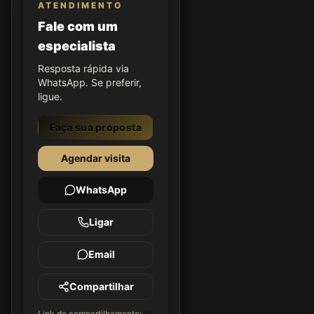
ATENDIMENTO
Fale com um
especialista
Resposta rápida via
WhatsApp. Se preferir,
ligue.
Faça sua proposta
Agendar visita
WhatsApp
Ligar
Email
Compartilhar
Link de compartilhamento:
ht