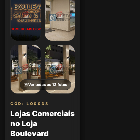
Ver todas as
12
fotos
CÓD: LO0038
Lojas Comerciais
no Loja
Boulevard