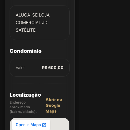
ALUGA-SE LOJA
COMERCIAL JD
SATÉLITE
Condomínio
Valor
R$ 600,00
Localização
Abrir no
Endereço
Google
aproximado
Maps
(bairro/cidade).