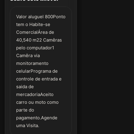
Valor aluguel 800Ponto
tem o Habite-se
ComercialÁrea de
40,540 m22 Camêras
pelo computador1
Camêra via
monitoramento
celularPrograma de
controle de entrada e
saida de
mercadoriaAceito
carro ou moto como
parte do
pagamento.Agende
uma Visita.