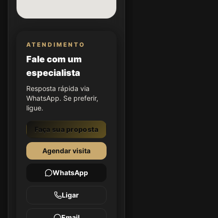
ATENDIMENTO
Fale com um
especialista
Resposta rápida via
WhatsApp. Se preferir,
ligue.
Faça sua proposta
Agendar visita
WhatsApp
Ligar
Email