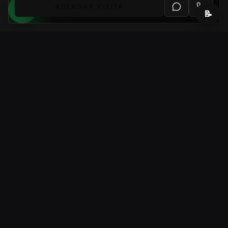
AGENDAR VISITA
📝