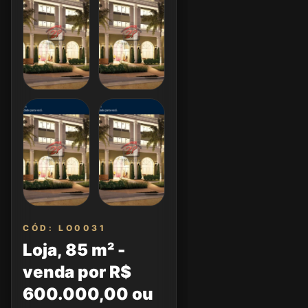
CÓD: LO0031
Loja, 85 m² -
venda por R$
600.000,00 ou