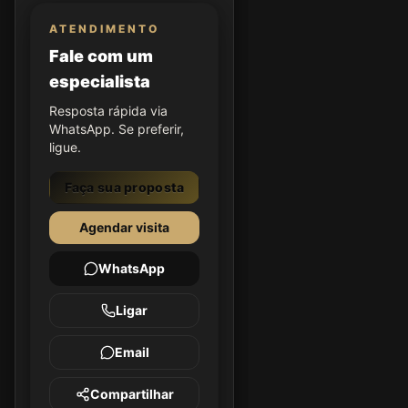
ATENDIMENTO
Fale com um
especialista
Resposta rápida via
WhatsApp. Se preferir,
ligue.
Faça sua proposta
Agendar visita
WhatsApp
Ligar
Email
Compartilhar