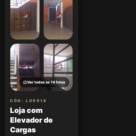
Ver todas as
14
fotos
CÓD: LO0016
Loja com
Elevador de
Cargas