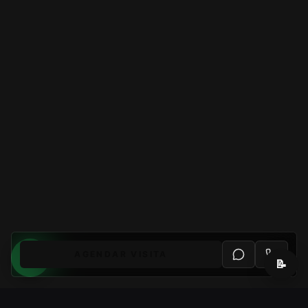
AGENDAR VISITA
📝