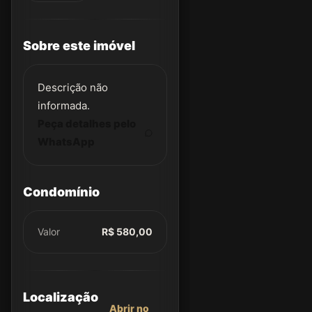
Sobre este imóvel
Descrição não
informada.
Peça detalhes pelo
WhatsApp
Condomínio
Valor
R$ 580,00
Localização
Abrir no