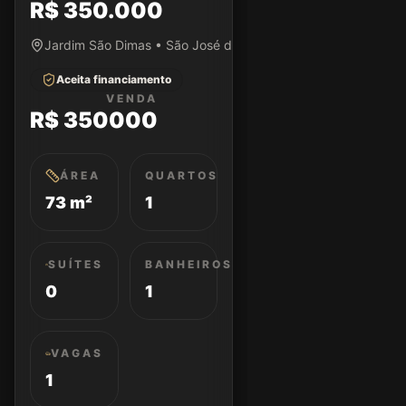
R$ 350.000
Jardim São Dimas • São José dos Campos/SP
Aceita financiamento
VENDA
R$ 350000
ÁREA
QUARTOS
73 m²
1
SUÍTES
BANHEIROS
0
1
VAGAS
1