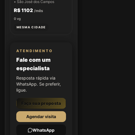
• São José dos Campos
R$ 1102
/mês
0
vg
MESMA CIDADE
ATENDIMENTO
Fale com um
especialista
Resposta rápida via
WhatsApp. Se preferir,
ligue.
Faça sua proposta
Agendar visita
WhatsApp