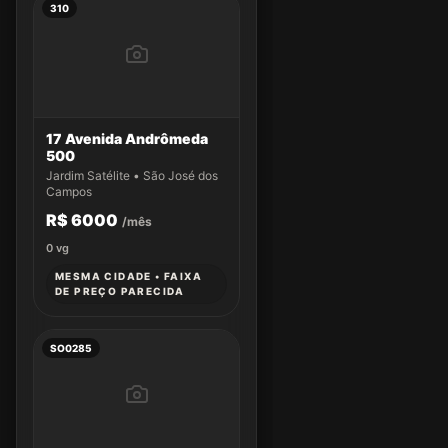
310
17 Avenida Andrômeda
500
Jardim Satélite • São José dos
Campos
R$ 6000
/mês
0
vg
MESMA CIDADE • FAIXA
DE PREÇO PARECIDA
SO0285