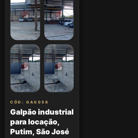
CÓD: GA0056
Galpão industrial
para locação,
Putim, São José