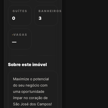
SUÍTES
BANHEIROS
0
3
VAGAS
—
Sobre este imóvel
Maximize o potencial
do seu negócio com
uma oportunidade
ímpar no coração de
São José dos Campos!