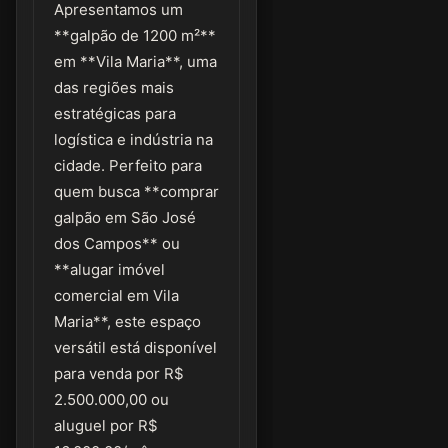
Apresentamos um
**galpão de 1200 m²**
em **Vila Maria**, uma
das regiões mais
estratégicas para
logística e indústria na
cidade. Perfeito para
quem busca **comprar
galpão em São José
dos Campos** ou
**alugar imóvel
comercial em Vila
Maria**, este espaço
versátil está disponível
para venda por R$
2.500.000,00 ou
aluguel por R$