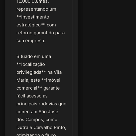
16.000,00/mês,
representando um
**investimento
estratégico** com
retorno garantido para
sua empresa.
Situado em uma
**localização
privilegiada** na Vila
Maria, este **imóvel
comercial** garante
fácil acesso às
principais rodovias que
conectam São José
dos Campos, como
Dutra e Carvalho Pinto,
otimizando o fluxo