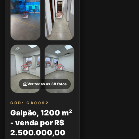
Ver todas as
38
fotos
CÓD: GA0092
Galpão, 1200 m²
- venda por R$
2.500.000,00