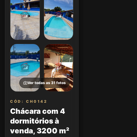
Ver todas as
31
fotos
CÓD: CH0142
Chácara com 4
dormitórios à
venda, 3200 m²