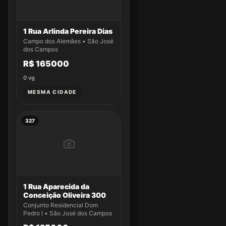
1 Rua Arlinda Pereira Dias
Campo dos Alemães • São José
dos Campos
R$ 165000
0
vg
MESMA CIDADE
327
1 Rua Aparecida da
Conceição Oliveira 300
Conjunto Residencial Dom
Pedro I • São José dos Campos