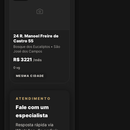
24 R. Manoel Freire de
Castro 55
Bosque dos Eucaliptos • São
José dos Campos
R$ 3221
/mês
0
vg
MESMA CIDADE
ATENDIMENTO
Fale com um
especialista
Resposta rápida via