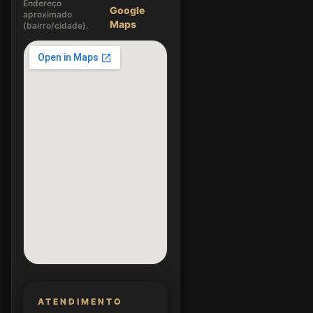
Endereço
Google
aproximado
Maps
(bairro/cidade).
ATENDIMENTO