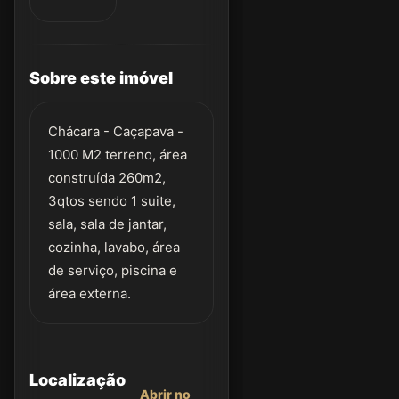
Sobre este imóvel
Chácara - Caçapava -
1000 M2 terreno, área
construída 260m2,
3qtos sendo 1 suite,
sala, sala de jantar,
cozinha, lavabo, área
de serviço, piscina e
área externa.
Localização
Abrir no