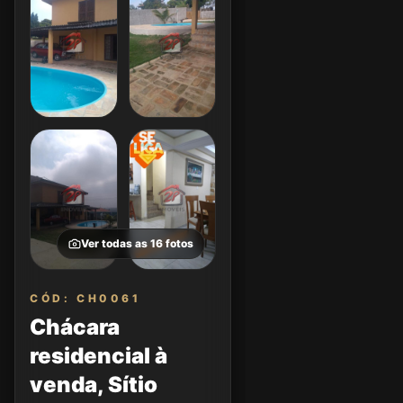
Ver todas as
16
fotos
CÓD: CH0061
Chácara
residencial à
venda, Sítio