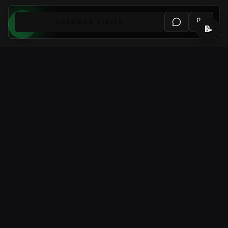
AGENDAR VISITA
📝