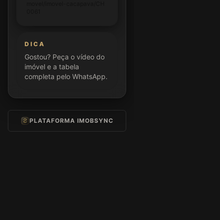
movel/imovel-cacapava/CH
0061
DICA
Gostou? Peça o vídeo do
imóvel e a tabela
completa pelo WhatsApp.
PLATAFORMA IMOBSYNC