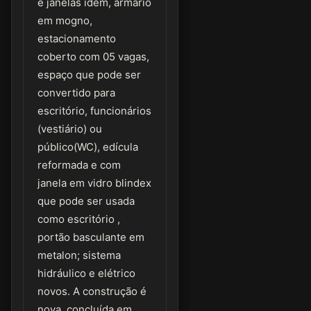
e janelas idem, armário
em mogno,
estacionamento
coberto com 05 vagas,
espaço que pode ser
convertido para
escritório, funcionários
(vestiário) ou
público(WC), edícula
reformada e com
janela em vidro blindex
que pode ser usada
como escritório ,
portão basculante em
metalon; sistema
hidráulico e elétrico
novos. A construção é
nova, concluída em