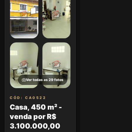
Ver todas as
29
fotos
CÓD: CA0522
Casa, 450 m² -
venda por R$
3.100.000,00