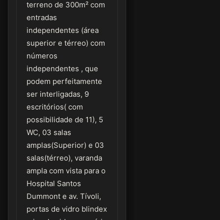
terreno de 300m² com
entradas
independentes (área
superior e térreo) com
números
independentes , que
podem perfeitamente
ser interligadas, 9
escritórios( com
possibilidade de 11), 5
WC, 03 salas
amplas(Superior) e 03
salas(térreo), varanda
ampla com vista para o
Hospital Santos
Dummont e av. Tívoli,
portas de vidro blindex