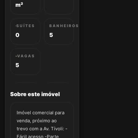
m²
SUÍTES
BANHEIROS
0
5
VAGAS
5
Sobre este imóvel
Imóvel comercial para
venda, próximo ao
trevo com a Av. Tívoli: -
Fácil acesso -Parte