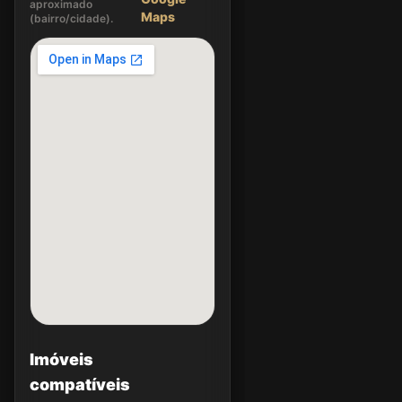
aproximado
Maps
(bairro/cidade).
Imóveis
compatíveis