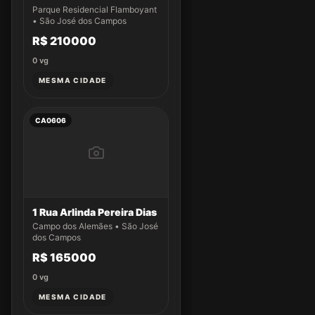
Parque Residencial Flamboyant
• São José dos Campos
R$ 210000
0
vg
MESMA CIDADE
CA0606
1 Rua Arlinda Pereira Dias
Campo dos Alemães • São José
dos Campos
R$ 165000
0
vg
MESMA CIDADE