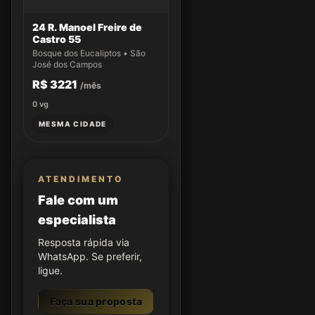
24 R. Manoel Freire de
Castro 55
Bosque dos Eucaliptos • São
José dos Campos
R$ 3221
/mês
0
vg
MESMA CIDADE
ATENDIMENTO
Fale com um
especialista
Resposta rápida via
WhatsApp. Se preferir,
ligue.
Faça sua proposta