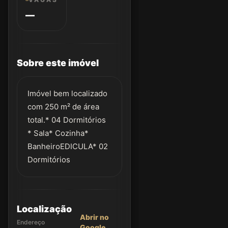
—
Sobre este imóvel
Imóvel bem localizado
com 250 m² de área
total.* 04 Dormitórios
* Sala* Cozinha*
BanheiroEDICULA* 02
Dormitórios
Localização
Abrir no
Endereço
Google