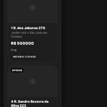
1 R. dos Jaburus 270
Jardim Uirá • São José dos
Campos
R$ 500000
0
vg
MESMA CIDADE
AP0648
4 R. Sandro Bezerra da
Silva 223