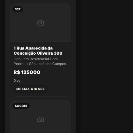
327
1 Rua Aparecida da
Conceição Oliveira 300
Conjunto Residencial Dom
Pedro I • São José dos Campos
R$ 125000
0
vg
MESMA CIDADE
SO0285