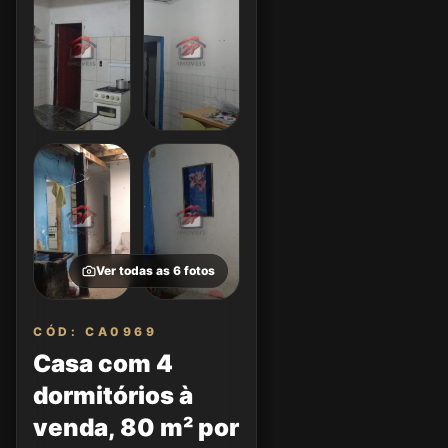
Ver todas as
6
fotos
CÓD: CA0969
Casa com 4
dormitórios à
venda, 80 m² por