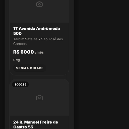
17 Avenida Andrômeda
500
Jardim Satélite • São José dos
Campos
R$ 6000
/mês
0
vg
MESMA CIDADE
SO0285
24 R. Manoel Freire de
Castro 55