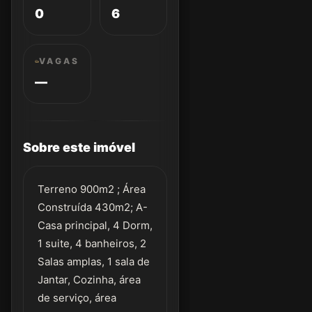
0
6
VAGAS
—
Sobre este imóvel
Terreno 900m2 ; Área
Construída 430m2; A-
Casa principal, 4 Dorm,
1 suite, 4 banheiros, 2
Salas amplas, 1 sala de
Jantar, Cozinha, área
de serviço, área