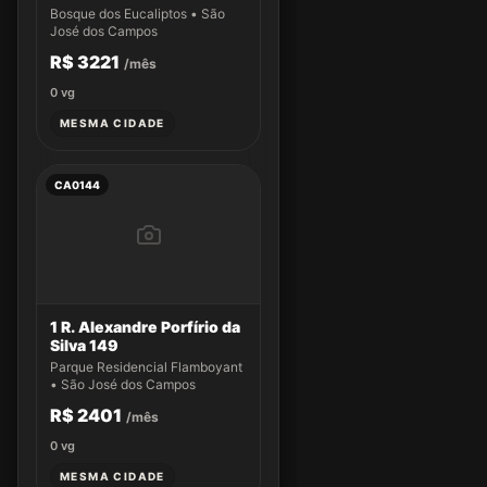
Bosque dos Eucaliptos • São
José dos Campos
R$ 3221
/mês
0
vg
MESMA CIDADE
CA0144
1 R. Alexandre Porfírio da
Silva 149
Parque Residencial Flamboyant
• São José dos Campos
R$ 2401
/mês
0
vg
MESMA CIDADE