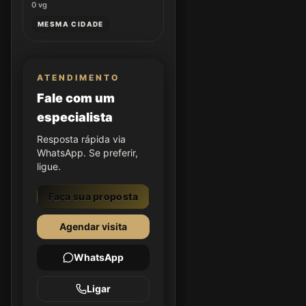
0
vg
MESMA CIDADE
ATENDIMENTO
Fale com um
especialista
Resposta rápida via
WhatsApp. Se preferir,
ligue.
Faça sua proposta
Agendar visita
WhatsApp
Ligar