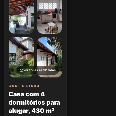
Ver todas as
12
fotos
CÓD: CA1544
Casa com 4
dormitórios para
alugar, 430 m²