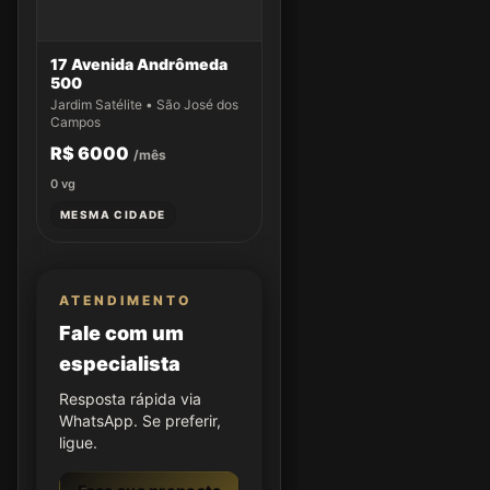
17 Avenida Andrômeda
500
Jardim Satélite • São José dos
Campos
R$ 6000
/mês
0
vg
MESMA CIDADE
ATENDIMENTO
Fale com um
especialista
Resposta rápida via
WhatsApp. Se preferir,
ligue.