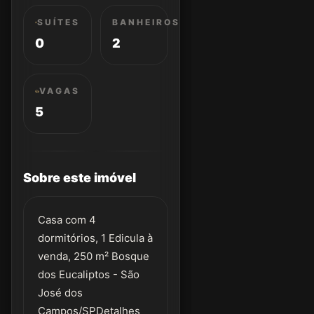
SUÍTES
BANHEIROS
0
2
VAGAS
5
Sobre este imóvel
Casa com 4
dormitórios, 1 Edicula à
venda, 250 m² Bosque
dos Eucaliptos - São
José dos
Campos/SPDetalhes