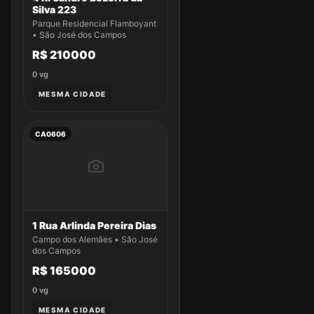
Silva 223
Parque Residencial Flamboyant
• São José dos Campos
R$ 210000
0
vg
MESMA CIDADE
CA0606
1 Rua Arlinda Pereira Dias
Campo dos Alemães • São José
dos Campos
R$ 165000
0
vg
MESMA CIDADE