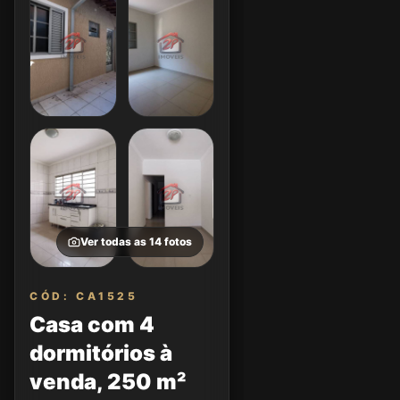
Ver todas as
14
fotos
CÓD: CA1525
Casa com 4
dormitórios à
venda, 250 m²