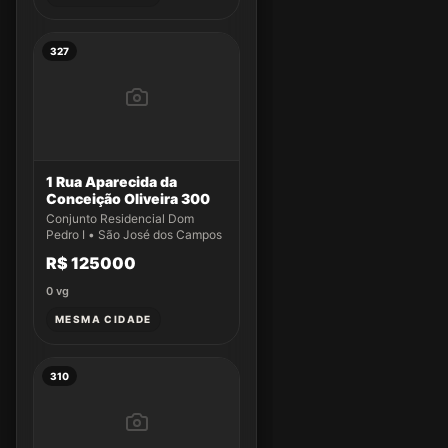
327
1 Rua Aparecida da
Conceição Oliveira 300
Conjunto Residencial Dom
Pedro I • São José dos Campos
R$ 125000
0
vg
MESMA CIDADE
310