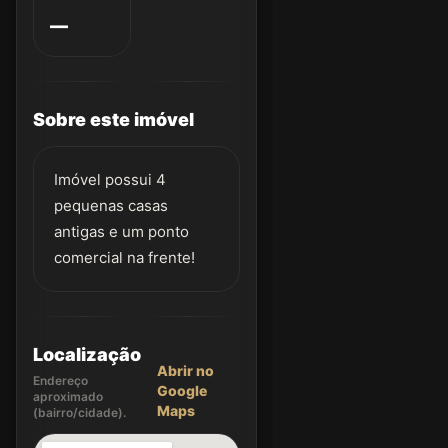
—
Sobre este imóvel
Imóvel possui 4
pequenas casas
antigas e um ponto
comercial na frente!
Localização
Abrir no
Endereço
Google
aproximado
Maps
(bairro/cidade).