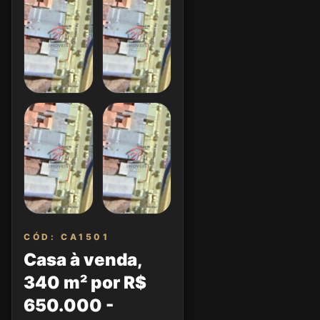
CÓD: CA1501
Casa à venda,
340 m² por R$
650.000 -