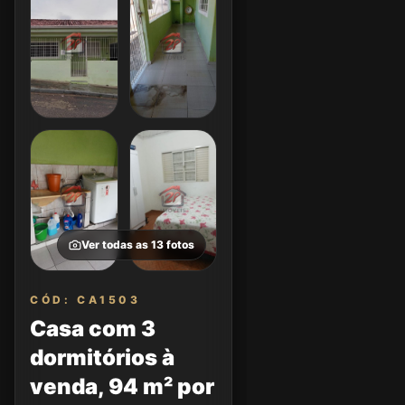
Ver todas as
13
fotos
CÓD: CA1503
Casa com 3
dormitórios à
venda, 94 m² por