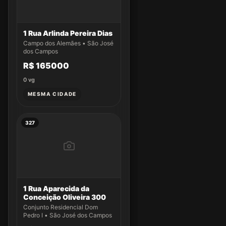
1 Rua Arlinda Pereira Dias
Campo dos Alemães • São José
dos Campos
R$ 165000
0
vg
MESMA CIDADE
327
1 Rua Aparecida da
Conceição Oliveira 300
Conjunto Residencial Dom
Pedro I • São José dos Campos