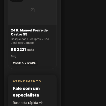
24 R. Manoel Freire de
Castro 55
Bosque dos Eucaliptos • São
José dos Campos
R$ 3221
/mês
0
vg
MESMA CIDADE
ATENDIMENTO
Fale com um
especialista
Resposta rápida via