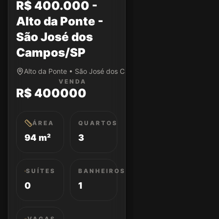
R$ 400.000 -
Alto da Ponte -
São José dos
Campos/SP
Alto da Ponte • São José dos Campos/SP
VENDA
R$ 400000
ÁREA
QUARTOS
94 m²
3
SUÍTES
BANHEIROS
0
1
VAGAS