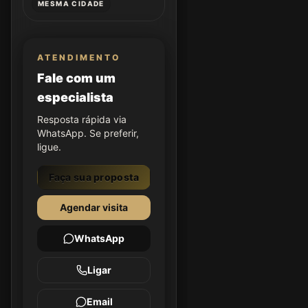
MESMA CIDADE
ATENDIMENTO
Fale com um
especialista
Resposta rápida via
WhatsApp. Se preferir,
ligue.
Faça sua proposta
Agendar visita
WhatsApp
Ligar
Email