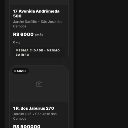
17 Avenida Andrômeda
500
Jardim Satélite • São José dos
Campos
R$ 6000
/mês
0
vg
MESMA CIDADE • MESMO
BAIRRO
CA0285
1 R. dos Jaburus 270
Jardim Uirá • São José dos
Campos
R$ 500000