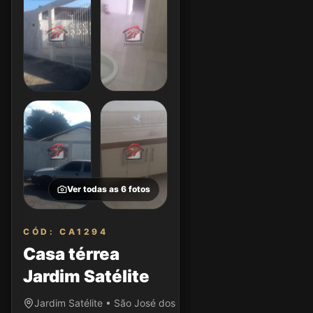
Ver todas as
6
fotos
CÓD: CA1294
Casa térrea
Jardim Satélite
Jardim Satélite • São José dos Campos/SP