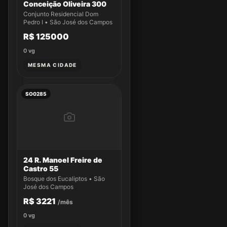
Conceição Oliveira 300
Conjunto Residencial Dom
Pedro I • São José dos Campos
R$ 125000
0
vg
MESMA CIDADE
SO0285
24 R. Manoel Freire de
Castro 55
Bosque dos Eucaliptos • São
José dos Campos
R$ 3221
/mês
0
vg