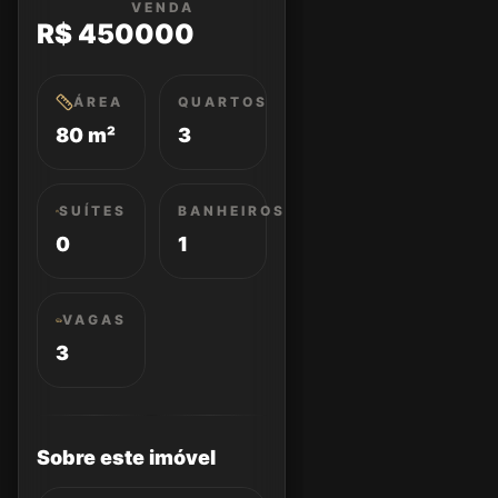
VENDA
R$ 450000
ÁREA
QUARTOS
80 m²
3
SUÍTES
BANHEIROS
0
1
VAGAS
3
Sobre este imóvel